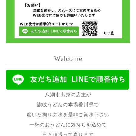
Welcome
八潮市出身の店主が
讃岐うどんの本場
香川県で
磨いた拘りの味を是非ご賞味下さい
一杯のおうどんに気持ちを込めて
日々頑張って参ります