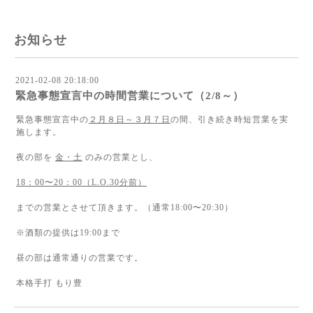
お知らせ
2021-02-08 20:18:00
緊急事態宣言中の時間営業について（2/8～）
緊急事態宣言中の
２
月８日～３月７日
の間、引き続き時短営業を実
施します。
夜の部を
金・土
のみの営業とし、
18：00〜20：00（L.O.30分前）
までの営業とさせて頂きます。（通常18:00〜20:30）
※酒類の提供は19:00まで
昼の部は通常通りの営業です。
本格手打 もり豊