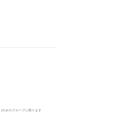
。
。)のみのグループに限ります