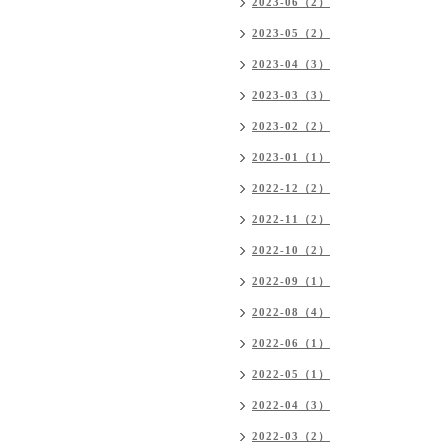
2023-06（2）
2023-05（2）
2023-04（3）
2023-03（3）
2023-02（2）
2023-01（1）
2022-12（2）
2022-11（2）
2022-10（2）
2022-09（1）
2022-08（4）
2022-06（1）
2022-05（1）
2022-04（3）
2022-03（2）