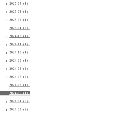
2025-04（1）
2025-03（1）
2025-02（1）
2025-01（2）
2024-12（1）
2024-11（1）
2024-10（1）
2024-09（1）
2024-08（2）
2024-07（2）
2024-06（1）
2024-05（1）
2024-04（5）
2024-03（2）