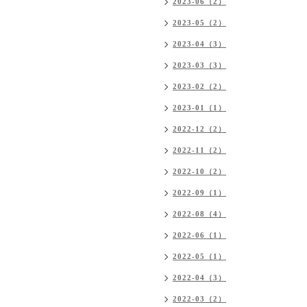
2023-06（2）
2023-05（2）
2023-04（3）
2023-03（3）
2023-02（2）
2023-01（1）
2022-12（2）
2022-11（2）
2022-10（2）
2022-09（1）
2022-08（4）
2022-06（1）
2022-05（1）
2022-04（3）
2022-03（2）