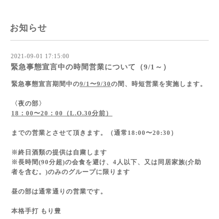
お知らせ
2021-09-01 17:15:00
緊急事態宣言中の時間営業について（9/1～）
緊急事態宣言期間中の
9/1〜9/30
の間、時短営業を実施します。
〈夜の部〉
18：00〜20：00（L.O.30分前）
までの営業とさせて頂きます。（通常18:00〜20:30）
※終日酒類の提供は自粛します
※長時間(90分超)の会食を避け、4人以下、又は同居家族(介助
者を含む。)のみのグループに限ります
昼の部は通常通りの営業です。
本格手打 もり豊