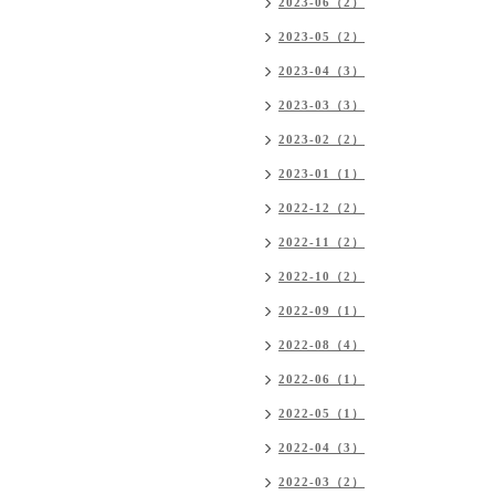
2023-06（2）
2023-05（2）
2023-04（3）
2023-03（3）
2023-02（2）
2023-01（1）
2022-12（2）
2022-11（2）
2022-10（2）
2022-09（1）
2022-08（4）
2022-06（1）
2022-05（1）
2022-04（3）
2022-03（2）