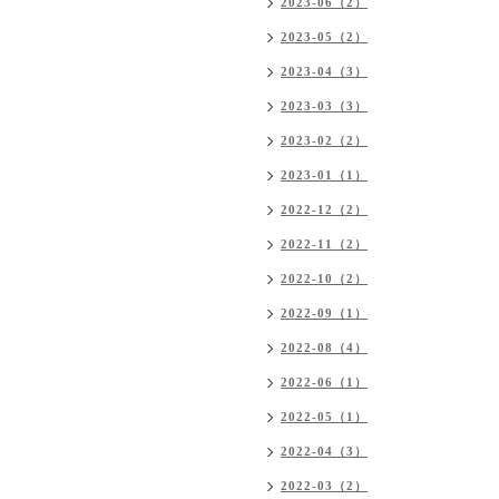
2023-06（2）
2023-05（2）
2023-04（3）
2023-03（3）
2023-02（2）
2023-01（1）
2022-12（2）
2022-11（2）
2022-10（2）
2022-09（1）
2022-08（4）
2022-06（1）
2022-05（1）
2022-04（3）
2022-03（2）