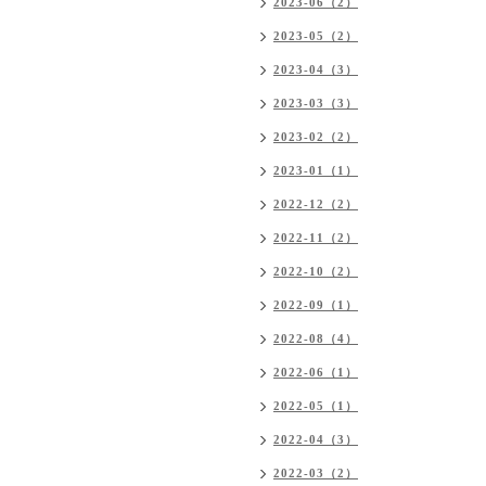
2023-06（2）
2023-05（2）
2023-04（3）
2023-03（3）
2023-02（2）
2023-01（1）
2022-12（2）
2022-11（2）
2022-10（2）
2022-09（1）
2022-08（4）
2022-06（1）
2022-05（1）
2022-04（3）
2022-03（2）