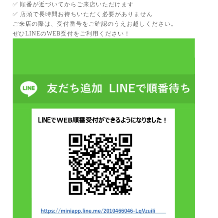
✅ 順番が近づいてからご来店いただけます
✅ 店頭で長時間お待ちいただく必要がありません
ご来店の際は、受付番号をご確認のうえお越しください。
ぜひLINEのWEB受付をご利用ください！