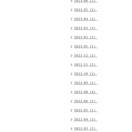
2023-06（2）
2023-05（2）
2023-04（3）
2023-03（3）
2023-02（2）
2023-01（1）
2022-12（2）
2022-11（2）
2022-10（2）
2022-09（1）
2022-08（4）
2022-06（1）
2022-05（1）
2022-04（3）
2022-03（2）